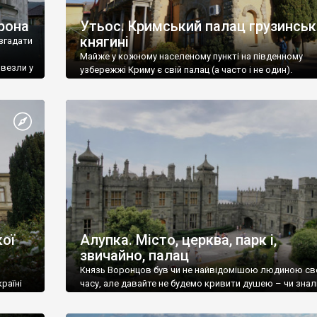
рона
Утьос. Кримський палац грузинськ
княгині
згадати
Майже у кожному населеному пункті на південному
ивезли у
узбережжі Криму є свій палац (а часто і не один).
ої
Алупка. Місто, церква, парк і,
звичайно, палац
Князь Воронцов був чи не найвідомішою людиною св
раїні
часу, але давайте не будемо кривити душею – чи знал
це прізвище до відвідин Алупки? Мабуть все таки ні.