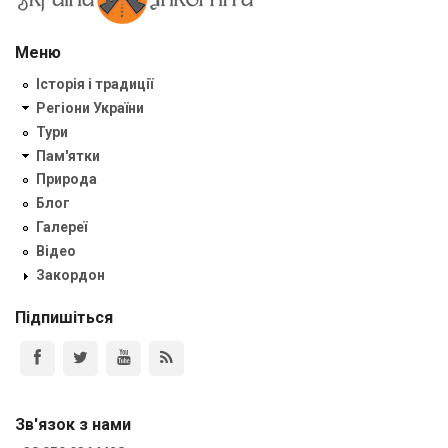
Меню
Історія і традиції
Регіони України
Тури
Пам'ятки
Природа
Блог
Галереї
Відео
Закордон
Підпишіться
Зв'язок з нами