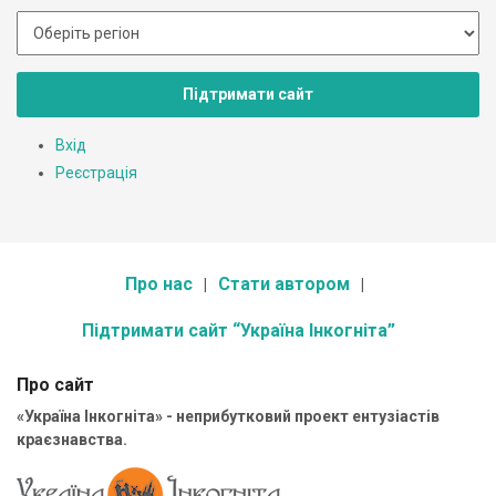
Підтримати сайт
Вхід
Реєстрація
Про нас
Стати автором
Підтримати сайт “Україна Інкогніта”
Про сайт
«Україна Інкогніта» - неприбутковий проект ентузіастів
краєзнавства.