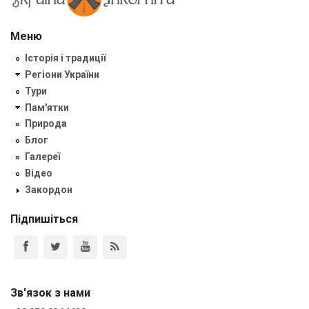
Меню
Історія і традиції
Регіони України
Тури
Пам'ятки
Природа
Блог
Галереї
Відео
Закордон
Підпишіться
Зв'язок з нами