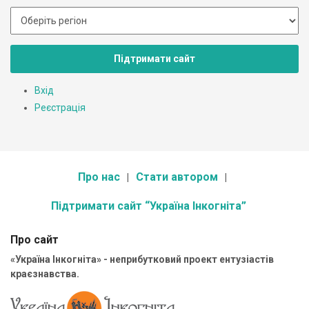
Підтримати сайт
Вхід
Реєстрація
Про нас
Стати автором
Підтримати сайт “Україна Інкогніта”
Про сайт
«Україна Інкогніта» - неприбутковий проект ентузіастів
краєзнавства.