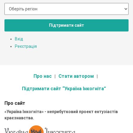
Підтримати сайт
Вхід
Реєстрація
Про нас
Стати автором
Підтримати сайт “Україна Інкогніта”
Про сайт
«Україна Інкогніта» - неприбутковий проект ентузіастів
краєзнавства.