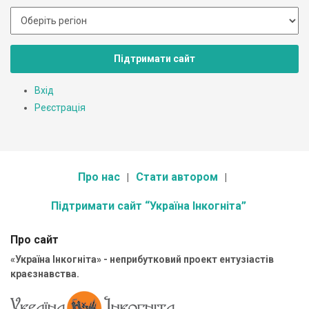
Підтримати сайт
Вхід
Реєстрація
Про нас
Стати автором
Підтримати сайт “Україна Інкогніта”
Про сайт
«Україна Інкогніта» - неприбутковий проект ентузіастів
краєзнавства.