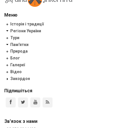
Меню
Історія і традиції
Регіони України
Тури
Пам'ятки
Природа
Блог
Галереї
Відео
Закордон
Підпишіться
Зв'язок з нами