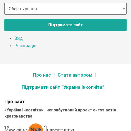
Підтримати сайт
Вхід
Реєстрація
Про нас
Стати автором
Підтримати сайт “Україна Інкогніта”
Про сайт
«Україна Інкогніта» - неприбутковий проект ентузіастів
краєзнавства.