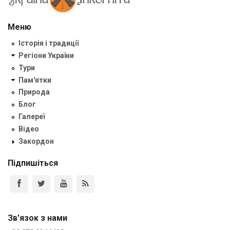
Меню
Історія і традиції
Регіони України
Тури
Пам'ятки
Природа
Блог
Галереї
Відео
Закордон
Підпишіться
Зв'язок з нами