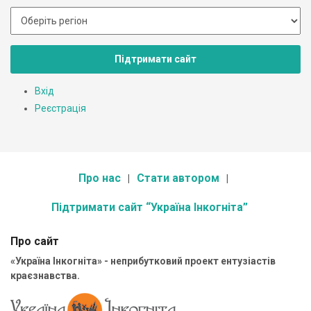
Підтримати сайт
Вхід
Реєстрація
Про нас
Стати автором
Підтримати сайт “Україна Інкогніта”
Про сайт
«Україна Інкогніта» - неприбутковий проект ентузіастів
краєзнавства.