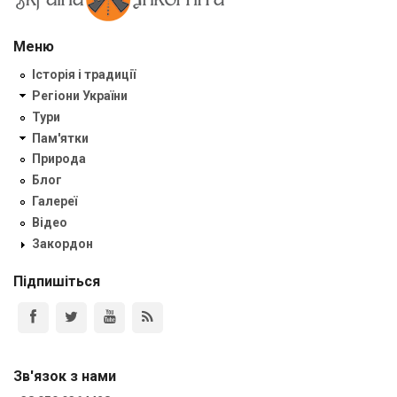
Меню
Історія і традиції
Регіони України
Тури
Пам'ятки
Природа
Блог
Галереї
Відео
Закордон
Підпишіться
Зв'язок з нами