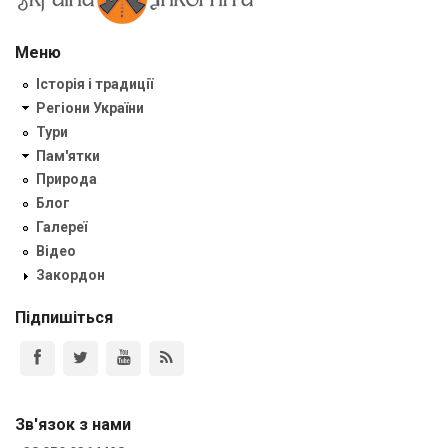
Меню
Історія і традиції
Регіони України
Тури
Пам'ятки
Природа
Блог
Галереї
Відео
Закордон
Підпишіться
Зв'язок з нами