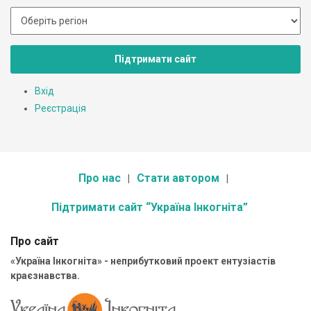
Підтримати сайт
Вхід
Реєстрація
Про нас
Стати автором
Підтримати сайт “Україна Інкогніта”
Про сайт
«Україна Інкогніта» - неприбутковий проект ентузіастів
краєзнавства.