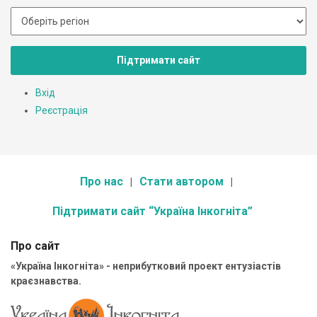
Підтримати сайт
Вхід
Реєстрація
Про нас
Стати автором
Підтримати сайт “Україна Інкогніта”
Про сайт
«Україна Інкогніта» - неприбутковий проект ентузіастів
краєзнавства.