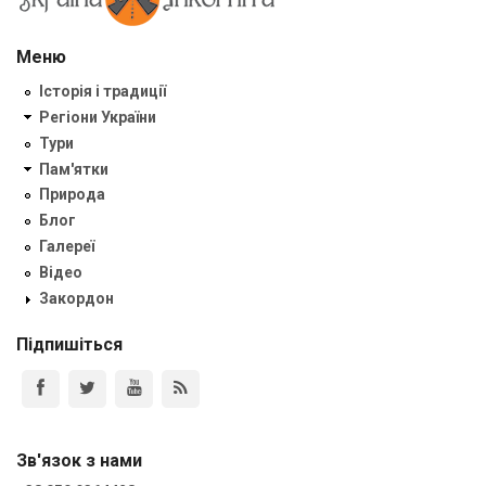
Меню
Історія і традиції
Регіони України
Тури
Пам'ятки
Природа
Блог
Галереї
Відео
Закордон
Підпишіться
Зв'язок з нами