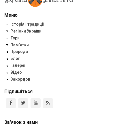
Меню
Історія і традиції
Регіони України
Тури
Пам'ятки
Природа
Блог
Галереї
Відео
Закордон
Підпишіться
Зв'язок з нами