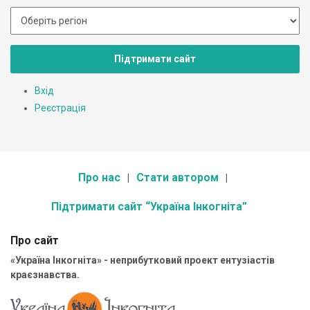
Підтримати сайт
Вхід
Реєстрація
Про нас
Стати автором
Підтримати сайт “Україна Інкогніта”
Про сайт
«Україна Інкогніта» - неприбутковий проект ентузіастів
краєзнавства.