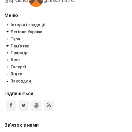
Меню
Історія і традиції
Регіони України
Тури
Пам'ятки
Природа
Блог
Галереї
Відео
Закордон
Підпишіться
Зв'язок з нами