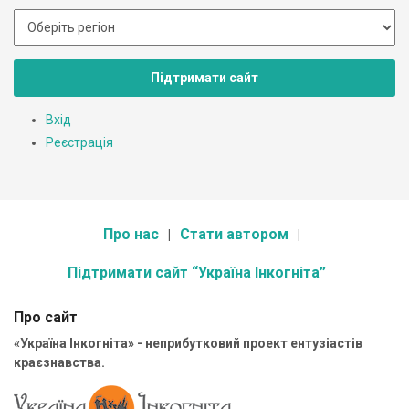
Підтримати сайт
Вхід
Реєстрація
Про нас
Стати автором
Підтримати сайт “Україна Інкогніта”
Про сайт
«Україна Інкогніта» - неприбутковий проект ентузіастів
краєзнавства.