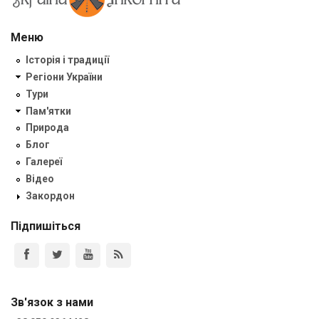
Меню
Історія і традиції
Регіони України
Тури
Пам'ятки
Природа
Блог
Галереї
Відео
Закордон
Підпишіться
Зв'язок з нами