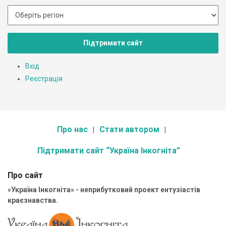
Підтримати сайт
Вхід
Реєстрація
Про нас
Стати автором
Підтримати сайт “Україна Інкогніта”
Про сайт
«Україна Інкогніта» - неприбутковий проект ентузіастів
краєзнавства.