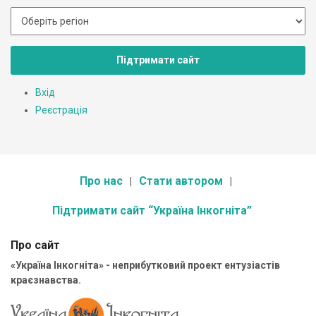
Підтримати сайт
Вхід
Реєстрація
Про нас
Стати автором
Підтримати сайт “Україна Інкогніта”
Про сайт
«Україна Інкогніта» - неприбутковий проект ентузіастів
краєзнавства.