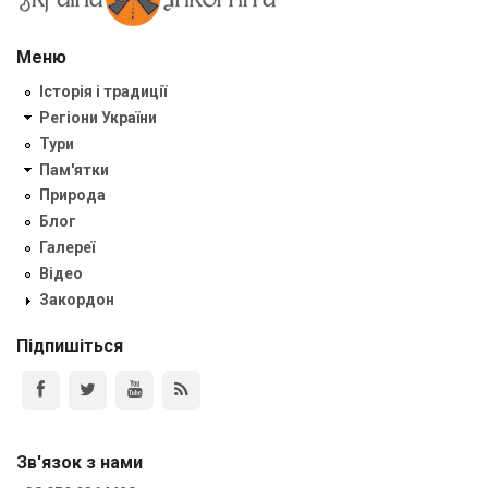
Меню
Історія і традиції
Регіони України
Тури
Пам'ятки
Природа
Блог
Галереї
Відео
Закордон
Підпишіться
Зв'язок з нами