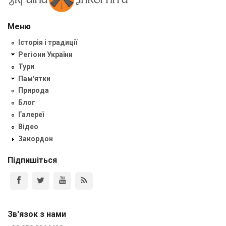
Меню
Історія і традиції
Регіони України
Тури
Пам'ятки
Природа
Блог
Галереї
Відео
Закордон
Підпишіться
Зв'язок з нами