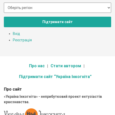
Підтримати сайт
Вхід
Реєстрація
Про нас
Стати автором
Підтримати сайт “Україна Інкогніта”
Про сайт
«Україна Інкогніта» - неприбутковий проект ентузіастів
краєзнавства.