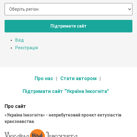
Підтримати сайт
Вхід
Реєстрація
Про нас
Стати автором
Підтримати сайт “Україна Інкогніта”
Про сайт
«Україна Інкогніта» - неприбутковий проект ентузіастів
краєзнавства.