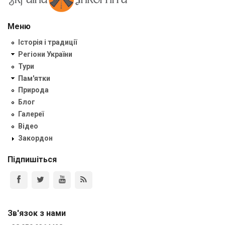
Меню
Історія і традиції
Регіони України
Тури
Пам'ятки
Природа
Блог
Галереї
Відео
Закордон
Підпишіться
Зв'язок з нами