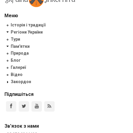
Меню
Історія і традиції
Регіони України
Тури
Пам'ятки
Природа
Блог
Галереї
Відео
Закордон
Підпишіться
Зв'язок з нами