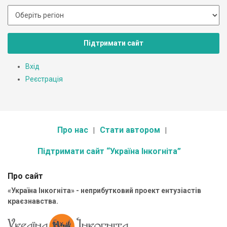
Підтримати сайт
Вхід
Реєстрація
Про нас
Стати автором
Підтримати сайт “Україна Інкогніта”
Про сайт
«Україна Інкогніта» - неприбутковий проект ентузіастів
краєзнавства.