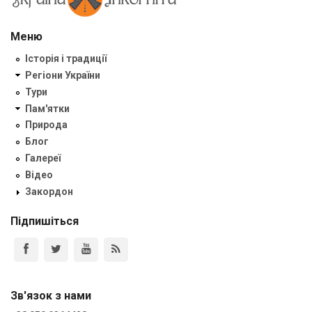
Меню
Історія і традиції
Регіони України
Тури
Пам'ятки
Природа
Блог
Галереї
Відео
Закордон
Підпишіться
Зв'язок з нами