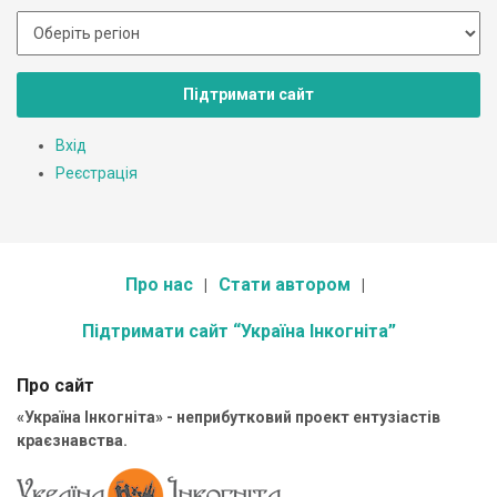
Підтримати сайт
Вхід
Реєстрація
Про нас
Стати автором
Підтримати сайт “Україна Інкогніта”
Про сайт
«Україна Інкогніта» - неприбутковий проект ентузіастів
краєзнавства.