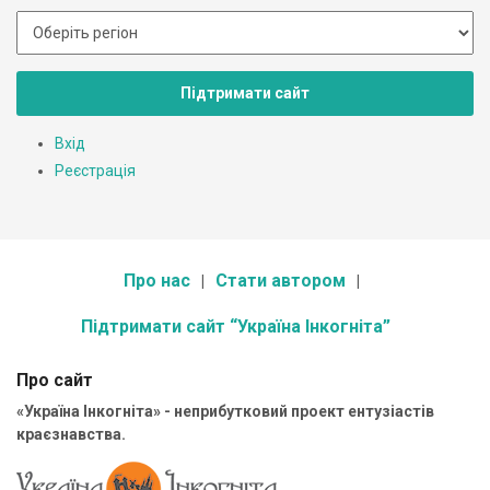
Підтримати сайт
Вхід
Реєстрація
Про нас
Стати автором
Підтримати сайт “Україна Інкогніта”
Про сайт
«Україна Інкогніта» - неприбутковий проект ентузіастів
краєзнавства.