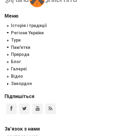
Меню
Історія і традиції
Регіони України
Тури
Пам'ятки
Природа
Блог
Галереї
Відео
Закордон
Підпишіться
Зв'язок з нами