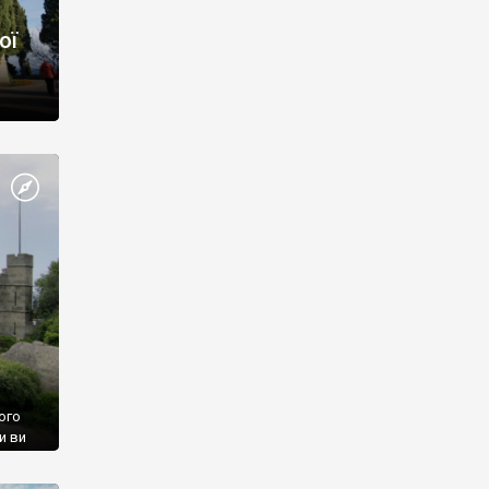
ої
ого
и ви