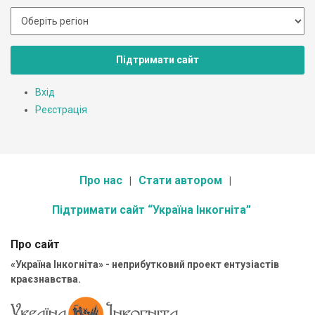
Підтримати сайт
Вхід
Реєстрація
Про нас
Стати автором
Підтримати сайт “Україна Інкогніта”
Про сайт
«Україна Інкогніта» - неприбутковий проект ентузіастів
краєзнавства.