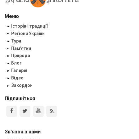
Меню
Історія і традиції
Регіони України
Тури
Пам'ятки
Природа
Блог
Галереї
Відео
Закордон
Підпишіться
Зв'язок з нами