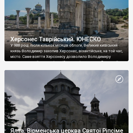
Херсонес Таврійський. ЮНЕСКО
У 988 році, після кількох місяців облоги, Великий київський
князь Володимир захопив Херсонес, візантійське, на той час,
місто. Саме взяття Херсонесу дозволило Володимиру
диктувати свої умови візантійському імператору Василю ІІ, та
одружитися з його дочкою Ганною. Цього ж року, в
Херсонесі Володимир-язичник, став Василем-християнином.
А потім було Хрещення Русі. На честь Херсонесу Таврійського
названо місто […]
Ялта. Вірменська церква Святої Ріпсіме