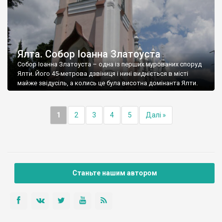
Ялта. Собор Іоанна Златоуста
Собор Іоанна Златоуста – одна із перших мурованих споруд
Ялти. Його 45-метрова дзвіниця і нині видніється в місті
майже звідусіль, а колись це була висотна домінанта Ялти.
1
2
3
4
5
Далі »
Станьте нашим автором