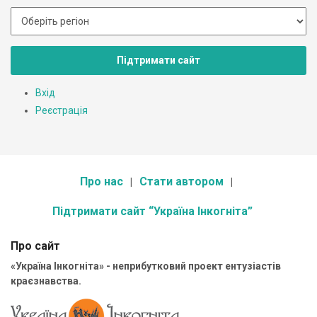
Підтримати сайт
Вхід
Реєстрація
Про нас
Стати автором
Підтримати сайт “Україна Інкогніта”
Про сайт
«Україна Інкогніта» - неприбутковий проект ентузіастів
краєзнавства.