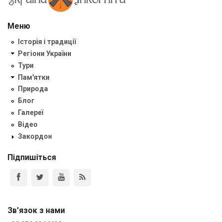
Меню
Історія і традиції
Регіони України
Тури
Пам'ятки
Природа
Блог
Галереї
Відео
Закордон
Підпишіться
Зв'язок з нами