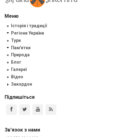
Меню
Історія і традиції
Регіони України
Тури
Пам'ятки
Природа
Блог
Галереї
Відео
Закордон
Підпишіться
Зв'язок з нами