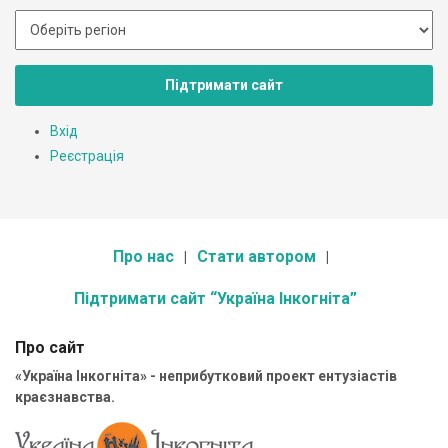
Підтримати сайт
Вхід
Реєстрація
Про нас
Стати автором
Підтримати сайт “Україна Інкогніта”
Про сайт
«Україна Інкогніта» - неприбутковий проект ентузіастів
краєзнавства.