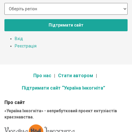
Підтримати сайт
Вхід
Реєстрація
Про нас
Стати автором
Підтримати сайт “Україна Інкогніта”
Про сайт
«Україна Інкогніта» - неприбутковий проект ентузіастів
краєзнавства.