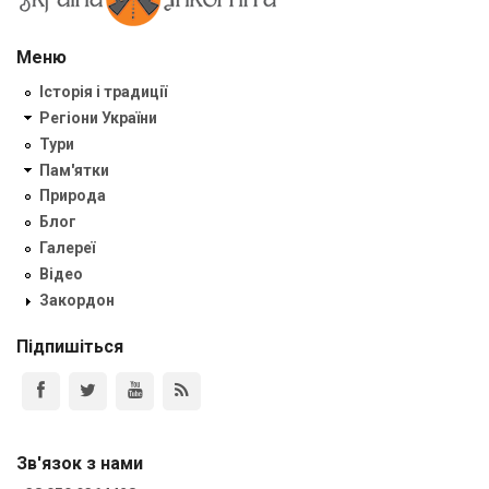
Меню
Історія і традиції
Регіони України
Тури
Пам'ятки
Природа
Блог
Галереї
Відео
Закордон
Підпишіться
Зв'язок з нами