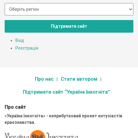
Підтримати сайт
Вхід
Реєстрація
Про нас
Стати автором
Підтримати сайт “Україна Інкогніта”
Про сайт
«Україна Інкогніта» - неприбутковий проект ентузіастів
краєзнавства.