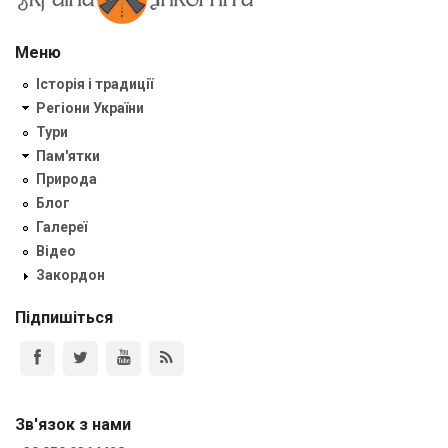
Меню
Історія і традиції
Регіони України
Тури
Пам'ятки
Природа
Блог
Галереї
Відео
Закордон
Підпишіться
Зв'язок з нами