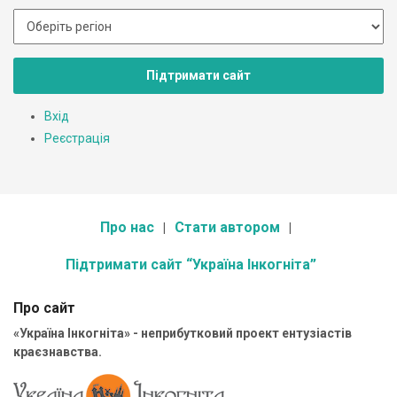
Підтримати сайт
Вхід
Реєстрація
Про нас
Стати автором
Підтримати сайт “Україна Інкогніта”
Про сайт
«Україна Інкогніта» - неприбутковий проект ентузіастів
краєзнавства.