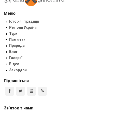
Меню
Історія і традиції
Регіони України
Тури
Пам'ятки
Природа
Блог
Галереї
Відео
Закордон
Підпишіться
Зв'язок з нами