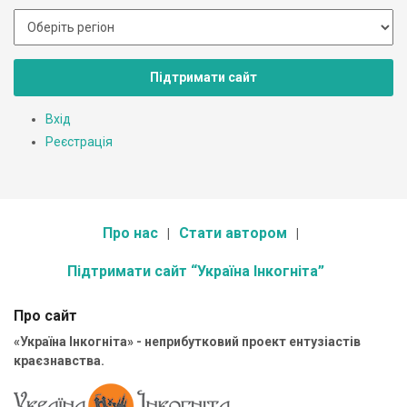
Підтримати сайт
Вхід
Реєстрація
Про нас
Стати автором
Підтримати сайт “Україна Інкогніта”
Про сайт
«Україна Інкогніта» - неприбутковий проект ентузіастів
краєзнавства.