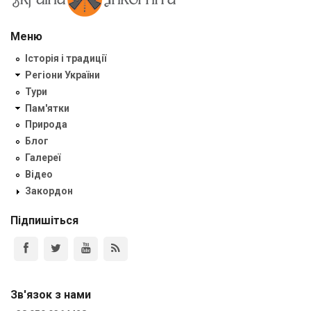
Меню
Історія і традиції
Регіони України
Тури
Пам'ятки
Природа
Блог
Галереї
Відео
Закордон
Підпишіться
Зв'язок з нами