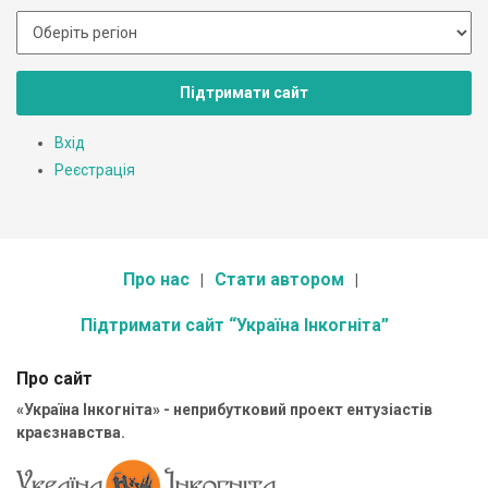
Підтримати сайт
Вхід
Реєстрація
Про нас
Стати автором
Підтримати сайт “Україна Інкогніта”
Про сайт
«Україна Інкогніта» - неприбутковий проект ентузіастів
краєзнавства.