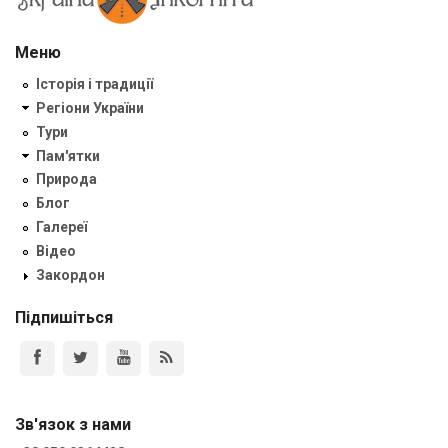
Меню
Історія і традиції
Регіони України
Тури
Пам'ятки
Природа
Блог
Галереї
Відео
Закордон
Підпишіться
Зв'язок з нами