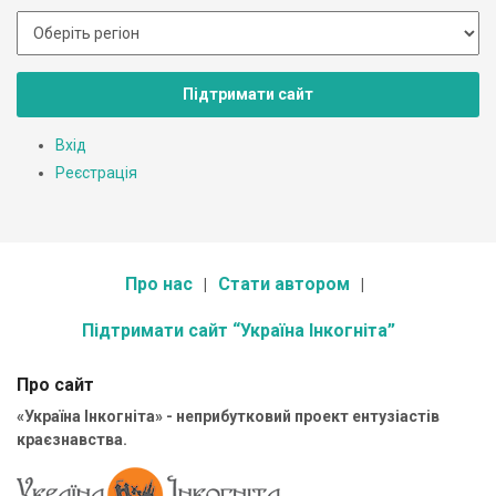
Підтримати сайт
Вхід
Реєстрація
Про нас
Стати автором
Підтримати сайт “Україна Інкогніта”
Про сайт
«Україна Інкогніта» - неприбутковий проект ентузіастів
краєзнавства.