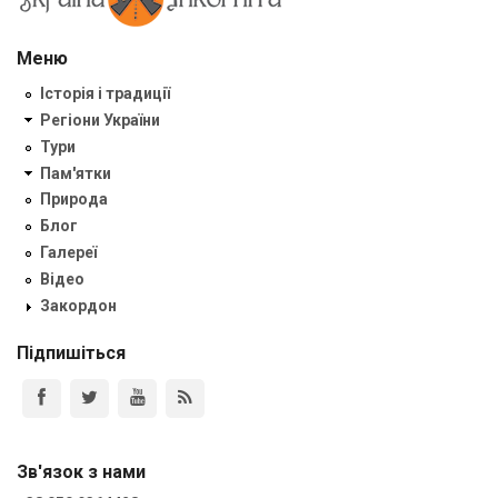
Меню
Історія і традиції
Регіони України
Тури
Пам'ятки
Природа
Блог
Галереї
Відео
Закордон
Підпишіться
Зв'язок з нами