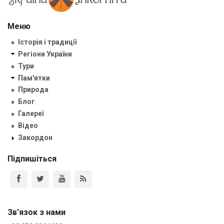
Меню
Історія і традиції
Регіони України
Тури
Пам'ятки
Природа
Блог
Галереї
Відео
Закордон
Підпишіться
Зв'язок з нами