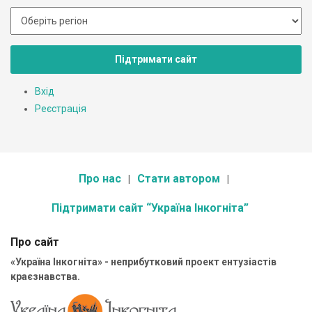
Підтримати сайт
Вхід
Реєстрація
Про нас
Стати автором
Підтримати сайт “Україна Інкогніта”
Про сайт
«Україна Інкогніта» - неприбутковий проект ентузіастів
краєзнавства.