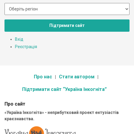
Підтримати сайт
Вхід
Реєстрація
Про нас
Стати автором
Підтримати сайт “Україна Інкогніта”
Про сайт
«Україна Інкогніта» - неприбутковий проект ентузіастів
краєзнавства.