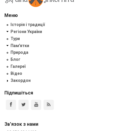
Меню
Історія і традиції
Регіони України
Тури
Пам'ятки
Природа
Блог
Галереї
Відео
Закордон
Підпишіться
Зв'язок з нами