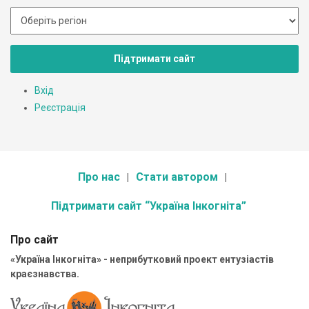
Підтримати сайт
Вхід
Реєстрація
Про нас
Стати автором
Підтримати сайт “Україна Інкогніта”
Про сайт
«Україна Інкогніта» - неприбутковий проект ентузіастів
краєзнавства.