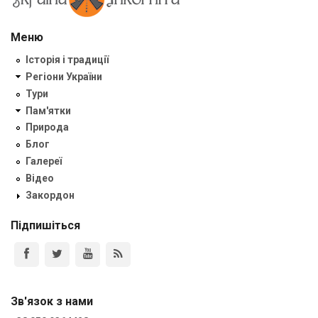
Меню
Історія і традиції
Регіони України
Тури
Пам'ятки
Природа
Блог
Галереї
Відео
Закордон
Підпишіться
Зв'язок з нами