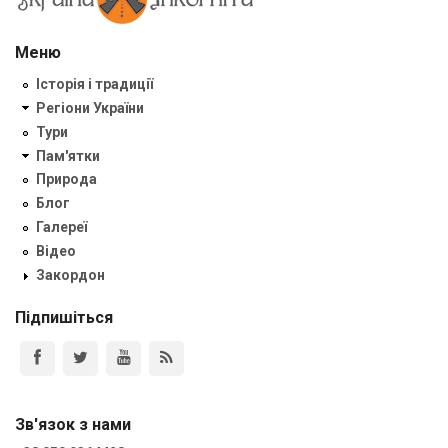
Меню
Історія і традиції
Регіони України
Тури
Пам'ятки
Природа
Блог
Галереї
Відео
Закордон
Підпишіться
Зв'язок з нами