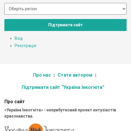
Підтримати сайт
Вхід
Реєстрація
Про нас
Стати автором
Підтримати сайт “Україна Інкогніта”
Про сайт
«Україна Інкогніта» - неприбутковий проект ентузіастів
краєзнавства.