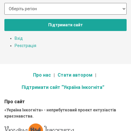
Підтримати сайт
Вхід
Реєстрація
Про нас
Стати автором
Підтримати сайт “Україна Інкогніта”
Про сайт
«Україна Інкогніта» - неприбутковий проект ентузіастів
краєзнавства.