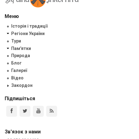
Меню
Історія і традиції
Регіони України
Тури
Пам'ятки
Природа
Блог
Галереї
Відео
Закордон
Підпишіться
Зв'язок з нами