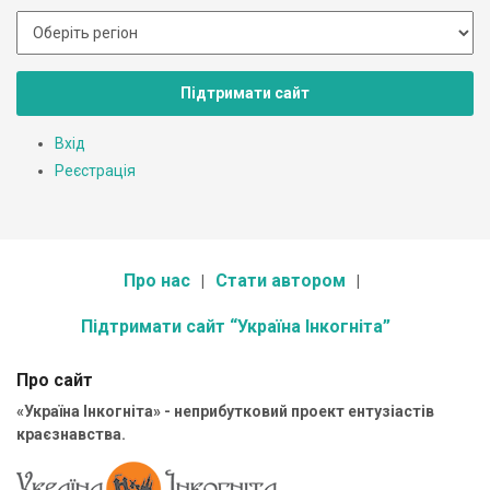
Підтримати сайт
Вхід
Реєстрація
Про нас
Стати автором
Підтримати сайт “Україна Інкогніта”
Про сайт
«Україна Інкогніта» - неприбутковий проект ентузіастів
краєзнавства.