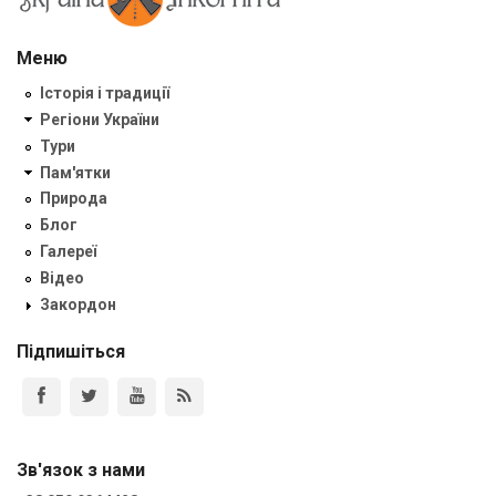
Меню
Історія і традиції
Регіони України
Тури
Пам'ятки
Природа
Блог
Галереї
Відео
Закордон
Підпишіться
Зв'язок з нами