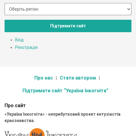
Підтримати сайт
Вхід
Реєстрація
Про нас
Стати автором
Підтримати сайт “Україна Інкогніта”
Про сайт
«Україна Інкогніта» - неприбутковий проект ентузіастів
краєзнавства.