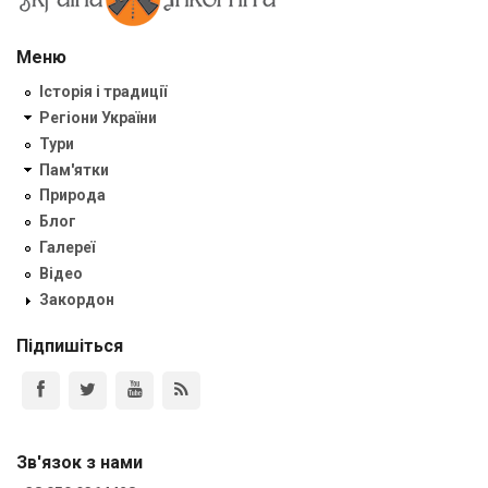
Меню
Історія і традиції
Регіони України
Тури
Пам'ятки
Природа
Блог
Галереї
Відео
Закордон
Підпишіться
Зв'язок з нами