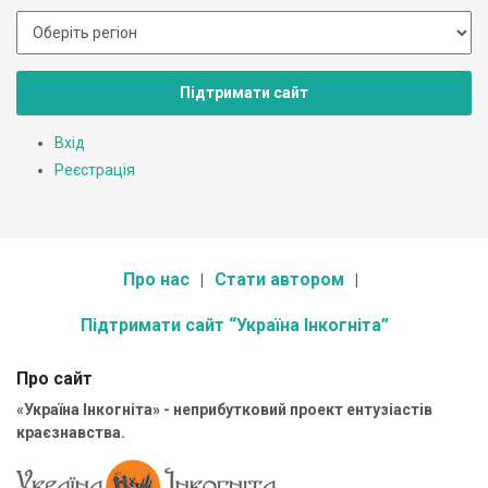
Підтримати сайт
Вхід
Реєстрація
Про нас
Стати автором
Підтримати сайт “Україна Інкогніта”
Про сайт
«Україна Інкогніта» - неприбутковий проект ентузіастів
краєзнавства.