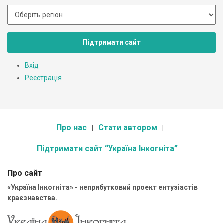
Підтримати сайт
Вхід
Реєстрація
Про нас
Стати автором
Підтримати сайт “Україна Інкогніта”
Про сайт
«Україна Інкогніта» - неприбутковий проект ентузіастів
краєзнавства.