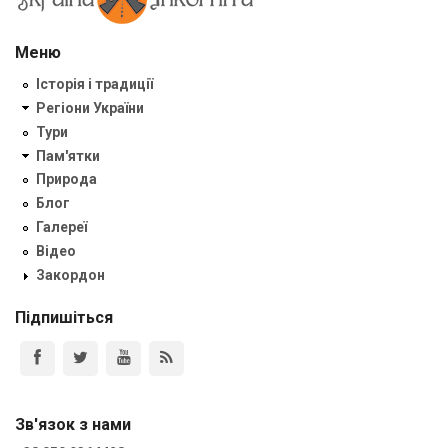
Меню
Історія і традиції
Регіони України
Тури
Пам'ятки
Природа
Блог
Галереї
Відео
Закордон
Підпишіться
Зв'язок з нами