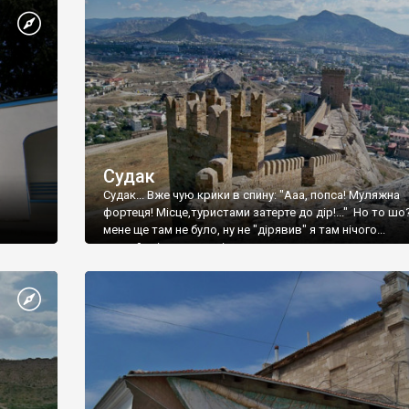
Судак
Судак... Вже чую крики в спину: "Ааа, попса! Муляжна
фортеця! Місце,туристами затерте до дір!..." Но то шо
мене ще там не було, ну не "дірявив" я там нічого...
принаймні до цього літа.