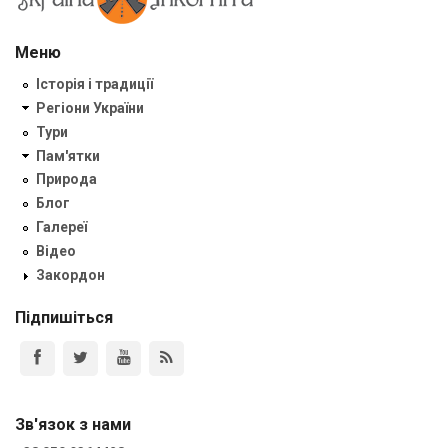
Меню
Історія і традиції
Регіони України
Тури
Пам'ятки
Природа
Блог
Галереї
Відео
Закордон
Підпишіться
Зв'язок з нами