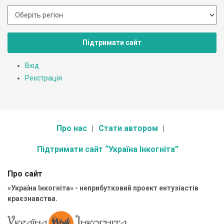
Підтримати сайт
Вхід
Реєстрація
Про нас
Стати автором
Підтримати сайт “Україна Інкогніта”
Про сайт
«Україна Інкогніта» - неприбутковий проект ентузіастів
краєзнавства.