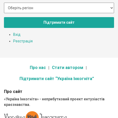
Підтримати сайт
Вхід
Реєстрація
Про нас
Стати автором
Підтримати сайт “Україна Інкогніта”
Про сайт
«Україна Інкогніта» - неприбутковий проект ентузіастів
краєзнавства.