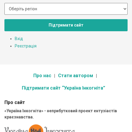
Підтримати сайт
Вхід
Реєстрація
Про нас
Стати автором
Підтримати сайт “Україна Інкогніта”
Про сайт
«Україна Інкогніта» - неприбутковий проект ентузіастів
краєзнавства.