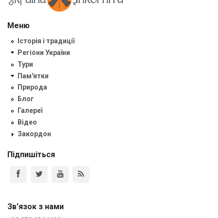
Меню
Історія і традиції
Регіони України
Тури
Пам'ятки
Природа
Блог
Галереї
Відео
Закордон
Підпишіться
Зв'язок з нами