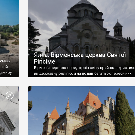
ефактів
називаються «повстяками» (postaki)…” “Вино. Крим
єкту
виробляє відмінне вино і його вдосталь: воно все ду
го».
легке біле і дуже […]
ти та
Ялта. Вірменська церква Святої
Ріпсіме
вський
 той
Вірменія першою серед країн світу прийняла христия
димиру
як державну релігію, й на подив багатьох пересічних
илю ІІ,
українців, які усіх кавказців вважають мусульманами,
 в
вірмени є відданими вірянами Христа