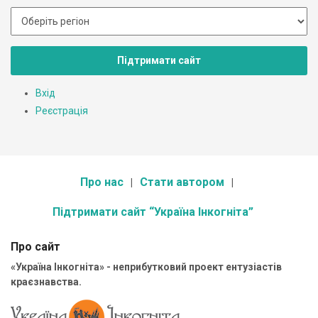
Підтримати сайт
Вхід
Реєстрація
Про нас
Стати автором
Підтримати сайт “Україна Інкогніта”
Про сайт
«Україна Інкогніта» - неприбутковий проект ентузіастів
краєзнавства.