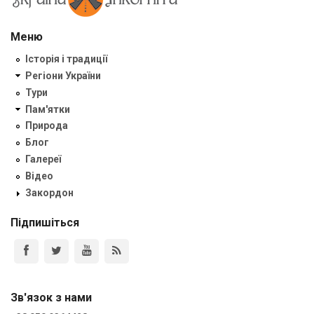
Меню
Історія і традиції
Регіони України
Тури
Пам'ятки
Природа
Блог
Галереї
Відео
Закордон
Підпишіться
Зв'язок з нами