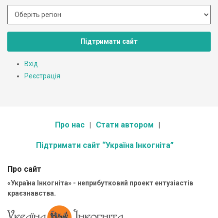
Підтримати сайт
Вхід
Реєстрація
Про нас
Стати автором
Підтримати сайт “Україна Інкогніта”
Про сайт
«Україна Інкогніта» - неприбутковий проект ентузіастів
краєзнавства.