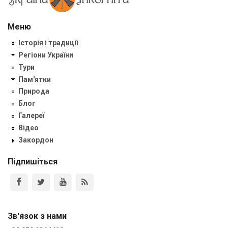
Меню
Історія і традиції
Регіони України
Тури
Пам'ятки
Природа
Блог
Галереї
Відео
Закордон
Підпишіться
Зв'язок з нами