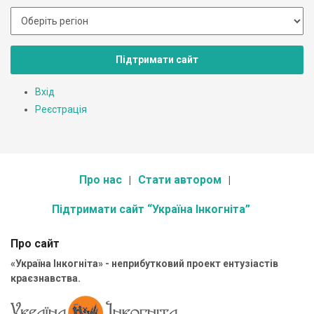
Підтримати сайт
Вхід
Реєстрація
Про нас
Стати автором
Підтримати сайт “Україна Інкогніта”
Про сайт
«Україна Інкогніта» - неприбутковий проект ентузіастів
краєзнавства.