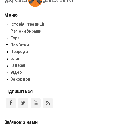
Меню
Історія і традиції
Регіони України
Тури
Пам'ятки
Природа
Блог
Галереї
Відео
Закордон
Підпишіться
Зв'язок з нами