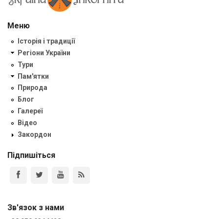
Меню
Історія і традиції
Регіони України
Тури
Пам'ятки
Природа
Блог
Галереї
Відео
Закордон
Підпишіться
Зв'язок з нами