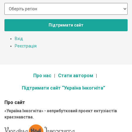
Підтримати сайт
Вхід
Реєстрація
Про нас
Стати автором
Підтримати сайт “Україна Інкогніта”
Про сайт
«Україна Інкогніта» - неприбутковий проект ентузіастів
краєзнавства.