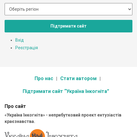
Підтримати сайт
Вхід
Реєстрація
Про нас
Стати автором
Підтримати сайт “Україна Інкогніта”
Про сайт
«Україна Інкогніта» - неприбутковий проект ентузіастів
краєзнавства.