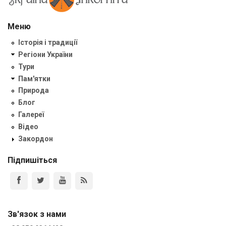
Меню
Історія і традиції
Регіони України
Тури
Пам'ятки
Природа
Блог
Галереї
Відео
Закордон
Підпишіться
Зв'язок з нами