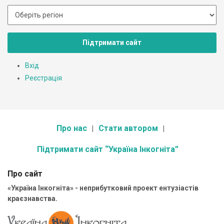
Підтримати сайт
Вхід
Реєстрація
Про нас
Стати автором
Підтримати сайт “Україна Інкогніта”
Про сайт
«Україна Інкогніта» - неприбутковий проект ентузіастів
краєзнавства.