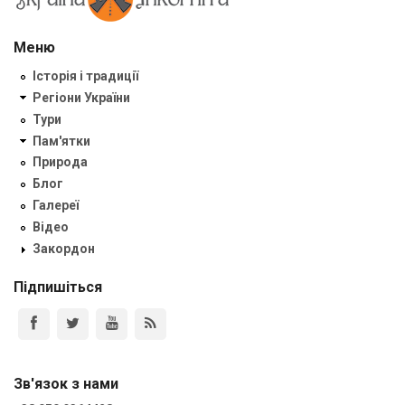
Меню
Історія і традиції
Регіони України
Тури
Пам'ятки
Природа
Блог
Галереї
Відео
Закордон
Підпишіться
Зв'язок з нами