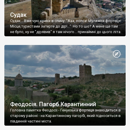
Судак
Судак... Вже чую крики в спину: "Ааа, попса! Муляжна фортеця!
Місце,туристами затерте до дір!..." Но то шо? А мене ще там
не було, ну не "дірявив" я там нічого... принаймні до цього літа.
Феодосія. Пагорб Карантинний
Головна памятка Феодосії - Генуезька фортеця знаходиться в
старому районі - на Карантинному пагорбі, який підноситься в
південній частині міста.