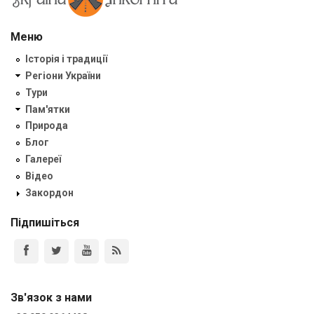
Меню
Історія і традиції
Регіони України
Тури
Пам'ятки
Природа
Блог
Галереї
Відео
Закордон
Підпишіться
Зв'язок з нами