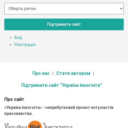
Підтримати сайт
Вхід
Реєстрація
Про нас
Стати автором
Підтримати сайт “Україна Інкогніта”
Про сайт
«Україна Інкогніта» - неприбутковий проект ентузіастів
краєзнавства.