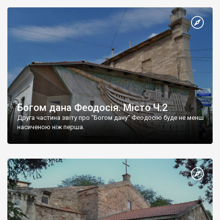
Богом дана Феодосія. Місто Ч.2
Друга частина звіту про "Богом дану" Феодосію буде не менш
насиченою ніж перша.