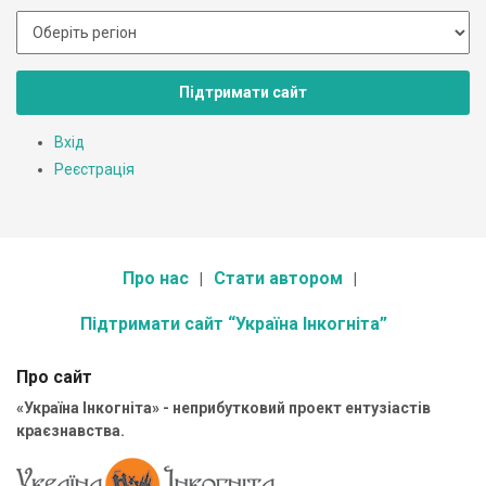
Підтримати сайт
Вхід
Реєстрація
Про нас
Стати автором
Підтримати сайт “Україна Інкогніта”
Про сайт
«Україна Інкогніта» - неприбутковий проект ентузіастів
краєзнавства.