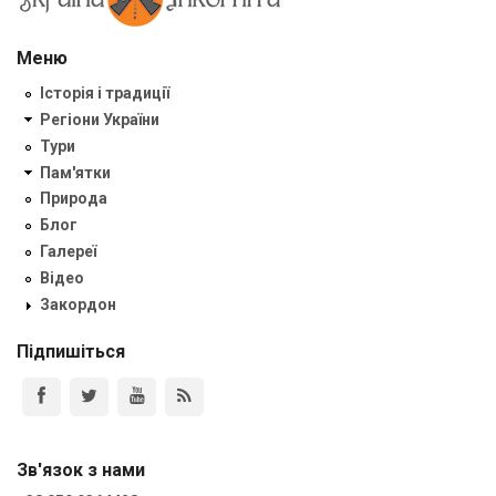
Меню
Історія і традиції
Регіони України
Тури
Пам'ятки
Природа
Блог
Галереї
Відео
Закордон
Підпишіться
Зв'язок з нами